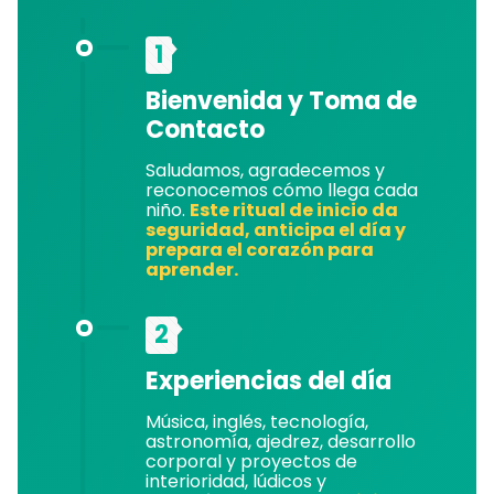
1
Bienvenida y Toma de
Contacto
Saludamos, agradecemos y
reconocemos cómo llega cada
niño.
Este ritual de inicio da
seguridad, anticipa el día y
prepara el corazón para
aprender.
2
Experiencias del día
Música, inglés, tecnología,
astronomía, ajedrez, desarrollo
corporal y proyectos de
interioridad, lúdicos y