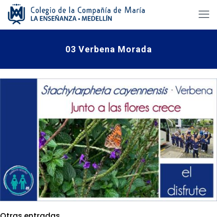
03 Verbena Morada
Otras entradas