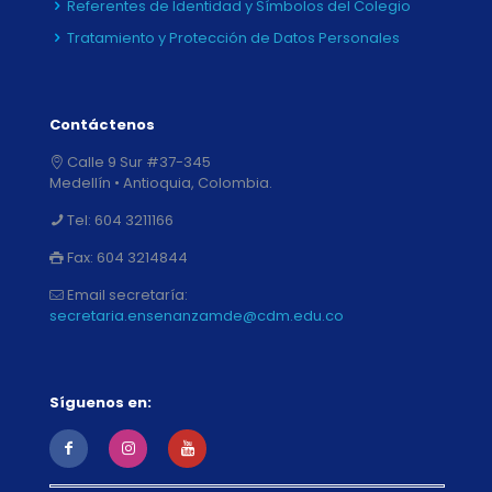
Referentes de Identidad y Símbolos del Colegio
Tratamiento y Protección de Datos Personales
Contáctenos
Calle 9 Sur #37-345
Medellín • Antioquia, Colombia.
Tel:
604 3211166
Fax:
604 3214844
Email secretaría:
secretaria.ensenanzamde@cdm.edu.co
Síguenos en: