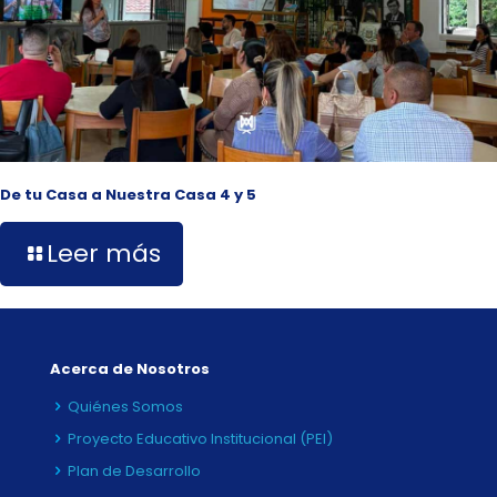
De tu Casa a Nuestra Casa 4 y 5
Leer más
Acerca de Nosotros
Quiénes Somos
Proyecto Educativo Institucional (PEI)
Plan de Desarrollo