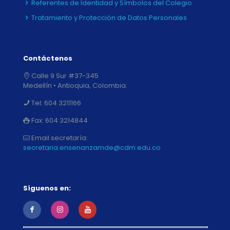
Referentes de Identidad y Símbolos del Colegio
Tratamiento y Protección de Datos Personales
Contáctenos
Calle 9 Sur #37-345
Medellín • Antioquia, Colombia.
Tel:
604 3211166
Fax:
604 3214844
Email secretaría:
secretaria.ensenanzamde@cdm.edu.co
Síguenos en: