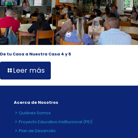
De tu Casa a Nuestra Casa 4 y 5
Leer más
Acerca de Nosotros
Quiénes Somos
Proyecto Educativo Institucional (PEI)
Plan de Desarrollo