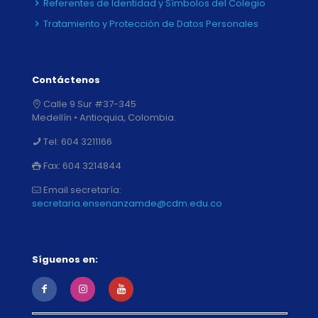
Referentes de Identidad y Símbolos del Colegio
Tratamiento y Protección de Datos Personales
Contáctenos
Calle 9 Sur #37-345
Medellín • Antioquia, Colombia.
Tel:
604 3211166
Fax:
604 3214844
Email secretaría:
secretaria.ensenanzamde@cdm.edu.co
Síguenos en: