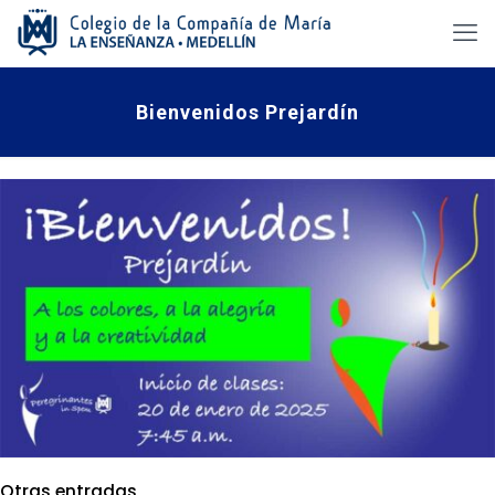
Bienvenidos Prejardín
Otras entradas