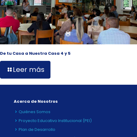
De tu Casa a Nuestra Casa 4 y 5
Leer más
Acerca de Nosotros
Quiénes Somos
Proyecto Educativo Institucional (PEI)
Plan de Desarrollo