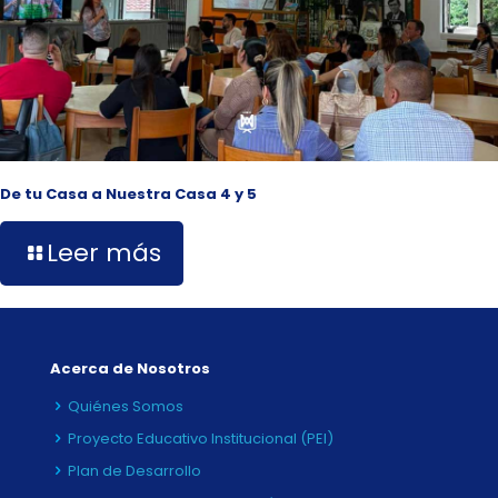
De tu Casa a Nuestra Casa 4 y 5
Leer más
Acerca de Nosotros
Quiénes Somos
Proyecto Educativo Institucional (PEI)
Plan de Desarrollo