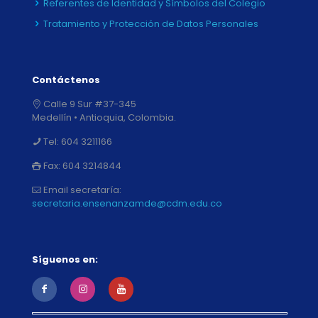
Referentes de Identidad y Símbolos del Colegio
Tratamiento y Protección de Datos Personales
Contáctenos
Calle 9 Sur #37-345
Medellín • Antioquia, Colombia.
Tel:
604 3211166
Fax:
604 3214844
Email secretaría:
secretaria.ensenanzamde@cdm.edu.co
Síguenos en: