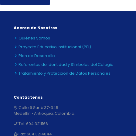
Acerca de Nosotros
Quiénes Somos
Proyecto Educativo Institucional (PEI)
Plan de Desarrollo
Referentes de Identidad y Símbolos del Colegio
Tratamiento y Protección de Datos Personales
Contáctenos
Calle 9 Sur #37-345
Medellín • Antioquia, Colombia.
Tel:
604 3211166
Fax:
604 3214844