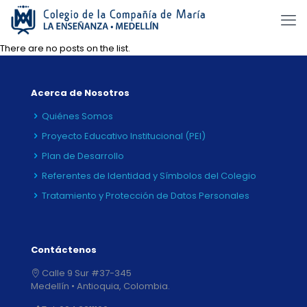
There are no posts on the list.
Acerca de Nosotros
Quiénes Somos
Proyecto Educativo Institucional (PEI)
Plan de Desarrollo
Referentes de Identidad y Símbolos del Colegio
Tratamiento y Protección de Datos Personales
Contáctenos
Calle 9 Sur #37-345
Medellín • Antioquia, Colombia.