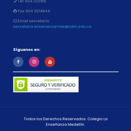
Tel:
604 3211166
Fax:
604 3214844
Email secretaría:
secretaria.ensenanzamde@cdm.edu.co
Síguenos en:
Todos los Derechos Reservados. Colegio La
Enseñanza Medellín.