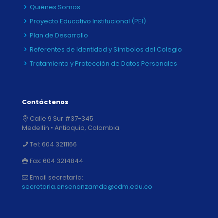
Quiénes Somos
Proyecto Educativo Institucional (PEI)
Plan de Desarrollo
Referentes de Identidad y Símbolos del Colegio
Tratamiento y Protección de Datos Personales
Contáctenos
Calle 9 Sur #37-345
Medellín • Antioquia, Colombia.
Tel:
604 3211166
Fax:
604 3214844
Email secretaría:
secretaria.ensenanzamde@cdm.edu.co