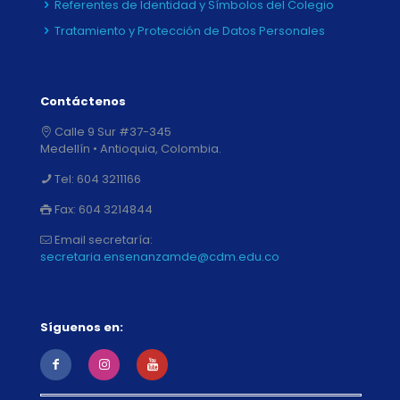
Referentes de Identidad y Símbolos del Colegio
Tratamiento y Protección de Datos Personales
Contáctenos
Calle 9 Sur #37-345
Medellín • Antioquia, Colombia.
Tel:
604 3211166
Fax:
604 3214844
Email secretaría:
secretaria.ensenanzamde@cdm.edu.co
Síguenos en: