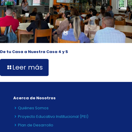
De tu Casa a Nuestra Casa 4 y 5
Leer más
Acerca de Nosotros
Quiénes Somos
Proyecto Educativo Institucional (PEI)
Plan de Desarrollo