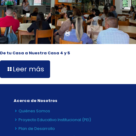
De tu Casa a Nuestra Casa 4 y 5
Leer más
Acerca de Nosotros
Quiénes Somos
Proyecto Educativo Institucional (PEI)
Plan de Desarrollo