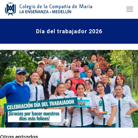
Día del trabajador 2026
Otras entradas