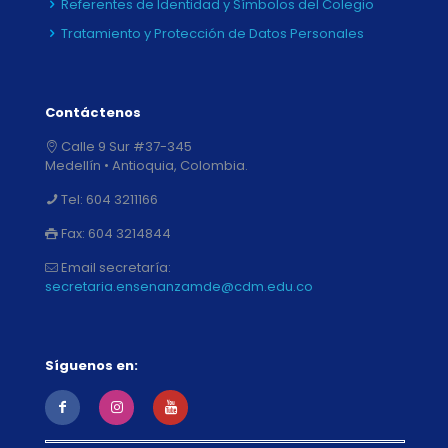
Referentes de Identidad y Símbolos del Colegio
Tratamiento y Protección de Datos Personales
Contáctenos
Calle 9 Sur #37-345
Medellín • Antioquia, Colombia.
Tel:
604 3211166
Fax:
604 3214844
Email secretaría:
secretaria.ensenanzamde@cdm.edu.co
Síguenos en: