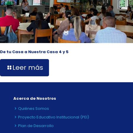
De tu Casa a Nuestra Casa 4 y 5
Leer más
Acerca de Nosotros
Quiénes Somos
Proyecto Educativo Institucional (PEI)
Plan de Desarrollo