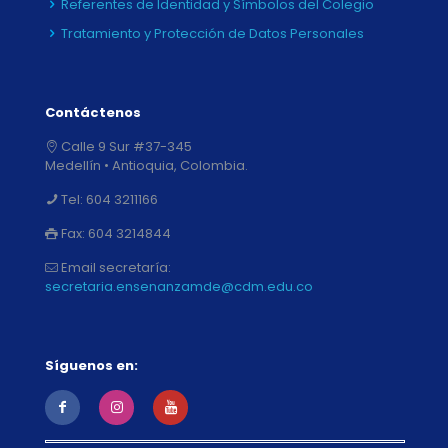
Referentes de Identidad y Símbolos del Colegio
Tratamiento y Protección de Datos Personales
Contáctenos
Calle 9 Sur #37-345
Medellín • Antioquia, Colombia.
Tel:
604 3211166
Fax:
604 3214844
Email secretaría:
secretaria.ensenanzamde@cdm.edu.co
Síguenos en: