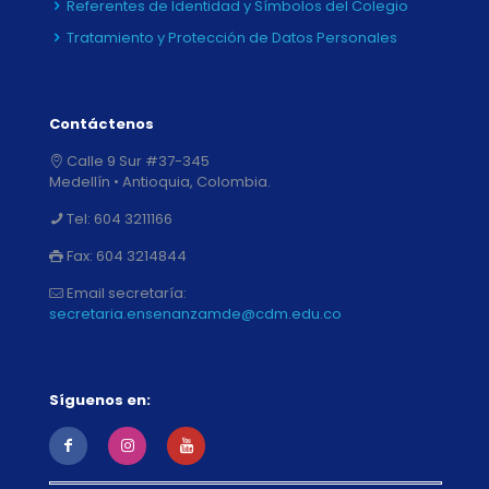
Referentes de Identidad y Símbolos del Colegio
Tratamiento y Protección de Datos Personales
Contáctenos
Calle 9 Sur #37-345
Medellín • Antioquia, Colombia.
Tel:
604 3211166
Fax:
604 3214844
Email secretaría:
secretaria.ensenanzamde@cdm.edu.co
Síguenos en: