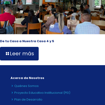
De tu Casa a Nuestra Casa 4 y 5
Leer más
Acerca de Nosotros
Quiénes Somos
Proyecto Educativo Institucional (PEI)
Plan de Desarrollo