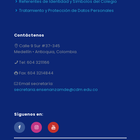
Referentes de Identidad y Símbolos del Colegio
Tratamiento y Protección de Datos Personales
Contáctenos
Calle 9 Sur #37-345
Medellín • Antioquia, Colombia.
Tel:
604 3211166
Fax:
604 3214844
Email secretaría:
secretaria.ensenanzamde@cdm.edu.co
Síguenos en: