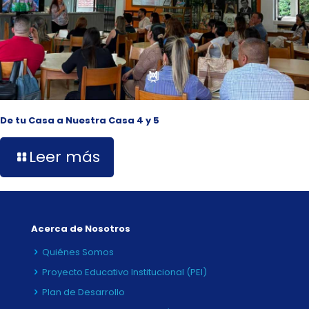
De tu Casa a Nuestra Casa 4 y 5
Leer más
Acerca de Nosotros
Quiénes Somos
Proyecto Educativo Institucional (PEI)
Plan de Desarrollo