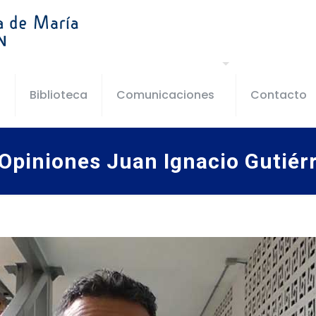
s
Biblioteca
Comunicaciones
Contacto
 Opiniones Juan Ignacio Gutié