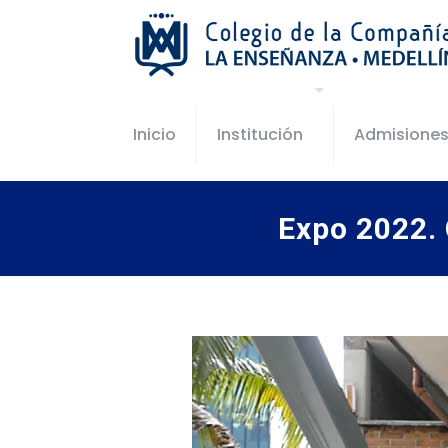
Inicio
Institución
Admisione
Expo 2022.