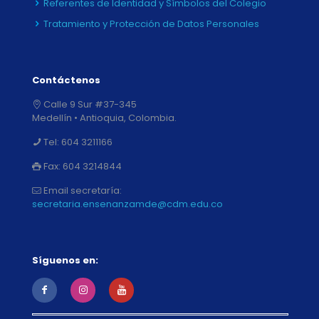
Referentes de Identidad y Símbolos del Colegio
Tratamiento y Protección de Datos Personales
Contáctenos
Calle 9 Sur #37-345
Medellín • Antioquia, Colombia.
Tel:
604 3211166
Fax:
604 3214844
Email secretaría:
secretaria.ensenanzamde@cdm.edu.co
Síguenos en: