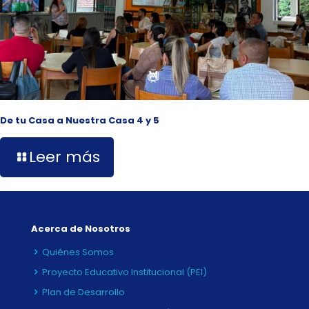
De tu Casa a Nuestra Casa 4 y 5
Leer más
Acerca de Nosotros
Quiénes Somos
Proyecto Educativo Institucional (PEI)
Plan de Desarrollo