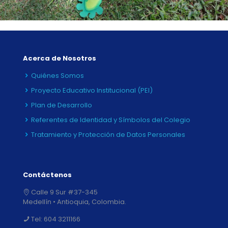
Acerca de Nosotros
Quiénes Somos
Proyecto Educativo Institucional (PEI)
Plan de Desarrollo
Referentes de Identidad y Símbolos del Colegio
Tratamiento y Protección de Datos Personales
Contáctenos
Calle 9 Sur #37-345
Medellín • Antioquia, Colombia.
Tel:
604 3211166