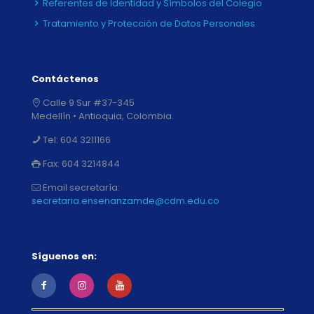
Referentes de Identidad y Símbolos del Colegio
Tratamiento y Protección de Datos Personales
Contáctenos
Calle 9 Sur #37-345
Medellín • Antioquia, Colombia.
Tel:
604 3211166
Fax:
604 3214844
Email secretaría:
secretaria.ensenanzamde@cdm.edu.co
Síguenos en: