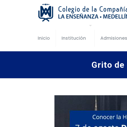
Inicio
Institución
Admisione
Grito de