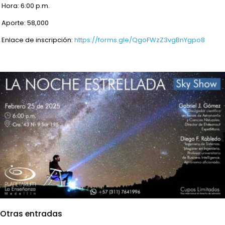
Hora: 6:00 p.m.
Aporte: 58,000
Enlace de inscripción:
https://forms.gle/QgoFWzZ3vgBnYgpo8
Otras entradas