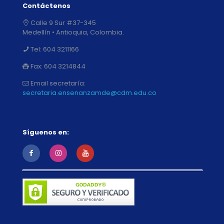
Contáctenos
Calle 9 Sur #37-345
Medellín • Antioquia, Colombia.
Tel:
604 3211166
Fax:
604 3214844
Email secretaría:
secretaria.ensenanzamde@cdm.edu.co
Síguenos en: