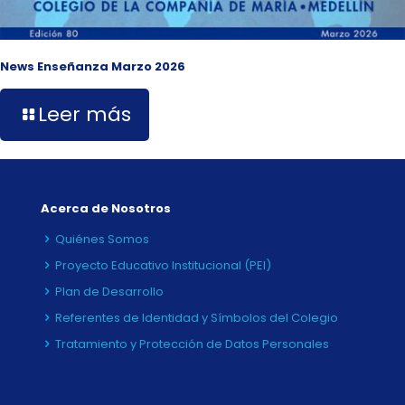
News Enseñanza Marzo 2026
Leer más
Acerca de Nosotros
Quiénes Somos
Proyecto Educativo Institucional (PEI)
Plan de Desarrollo
Referentes de Identidad y Símbolos del Colegio
Tratamiento y Protección de Datos Personales