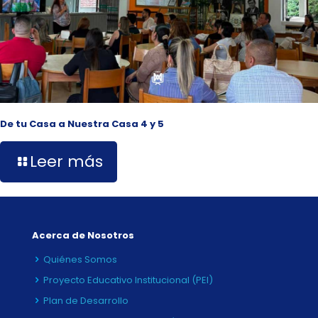
De tu Casa a Nuestra Casa 4 y 5
Leer más
Acerca de Nosotros
Quiénes Somos
Proyecto Educativo Institucional (PEI)
Plan de Desarrollo