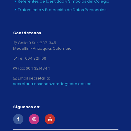
Referentes de Identidad y Símbolos del Colegio
Tratamiento y Protección de Datos Personales
Contáctenos
Calle 9 Sur #37-345
Medellín • Antioquia, Colombia.
Tel:
604 3211166
Fax:
604 3214844
Email secretaría:
secretaria.ensenanzamde@cdm.edu.co
Síguenos en: