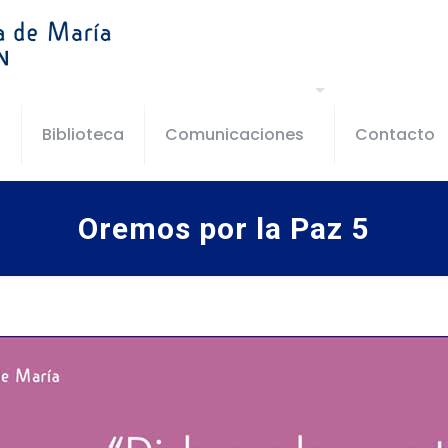
s
Biblioteca
Comunicaciones
Contacto
Oremos por la Paz 5