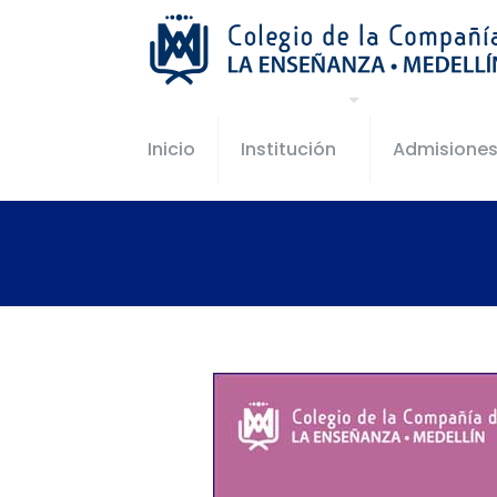
Inicio
Institución
Admisione