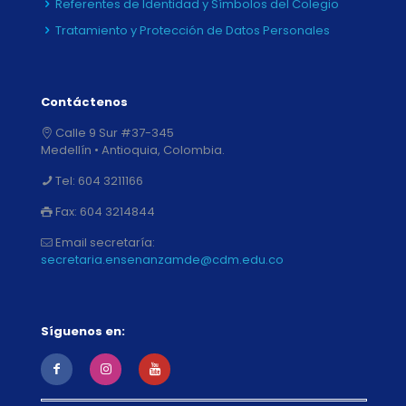
Referentes de Identidad y Símbolos del Colegio
Tratamiento y Protección de Datos Personales
Contáctenos
Calle 9 Sur #37-345
Medellín • Antioquia, Colombia.
Tel:
604 3211166
Fax:
604 3214844
Email secretaría:
secretaria.ensenanzamde@cdm.edu.co
Síguenos en: