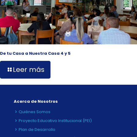
De tu Casa a Nuestra Casa 4 y 5
Leer más
Acerca de Nosotros
Quiénes Somos
Proyecto Educativo Institucional (PEI)
Plan de Desarrollo