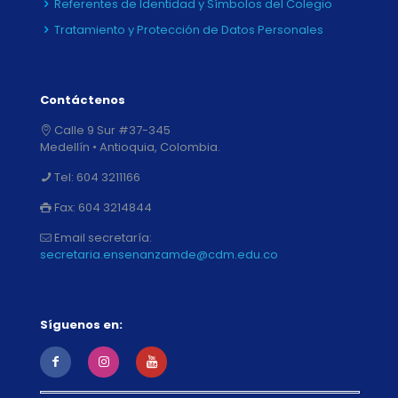
Referentes de Identidad y Símbolos del Colegio
Tratamiento y Protección de Datos Personales
Contáctenos
Calle 9 Sur #37-345
Medellín • Antioquia, Colombia.
Tel:
604 3211166
Fax:
604 3214844
Email secretaría:
secretaria.ensenanzamde@cdm.edu.co
Síguenos en: