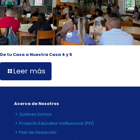
De tu Casa a Nuestra Casa 4 y 5
Leer más
Acerca de Nosotros
Quiénes Somos
Proyecto Educativo Institucional (PEI)
Plan de Desarrollo