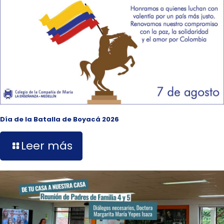
Día de la Batalla de Boyacá 2026
Leer más