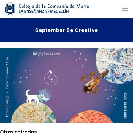
September Be Creative
Otras entradas