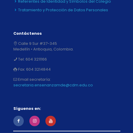
Referentes de Identidad y Símbolos del Colegio
Tratamiento y Protección de Datos Personales
Contáctenos
Calle 9 Sur #37-345
Medellín • Antioquia, Colombia.
Tel:
604 3211166
Fax:
604 3214844
Email secretaría:
secretaria.ensenanzamde@cdm.edu.co
Síguenos en: