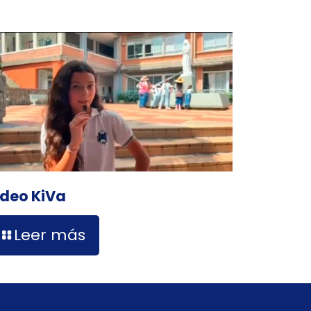
ideo KiVa
Leer más