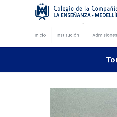
Inicio
Institución
Admisione
To