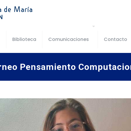
s
Biblioteca
Comunicaciones
Contacto
rneo Pensamiento Computacio