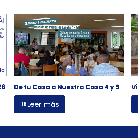
De tu Casa a Nuestra Casa 4 y 5
V
26
Leer más