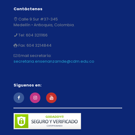
Contáctenos
Calle 9 Sur #37-345
Medellín • Antioquia, Colombia.
Tel:
604 3211166
Fax:
604 3214844
Email secretaría:
secretaria.ensenanzamde@cdm.edu.co
Síguenos en: