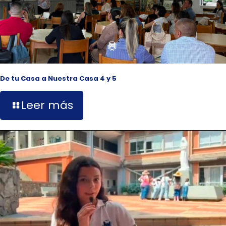
De tu Casa a Nuestra Casa 4 y 5
Leer más