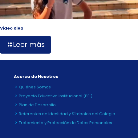
Video KiVa
Leer más
Acerca de Nosotros
Quiénes Somos
Proyecto Educativo Institucional (PEI)
Plan de Desarrollo
Referentes de Identidad y Símbolos del Colegio
Tratamiento y Protección de Datos Personales