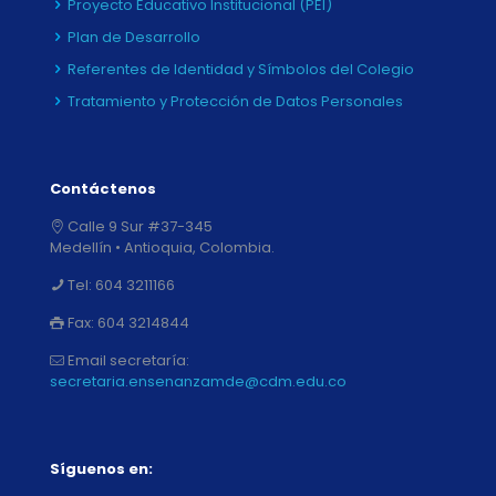
Proyecto Educativo Institucional (PEI)
Plan de Desarrollo
Referentes de Identidad y Símbolos del Colegio
Tratamiento y Protección de Datos Personales
Contáctenos
Calle 9 Sur #37-345
Medellín • Antioquia, Colombia.
Tel:
604 3211166
Fax:
604 3214844
Email secretaría:
secretaria.ensenanzamde@cdm.edu.co
Síguenos en: