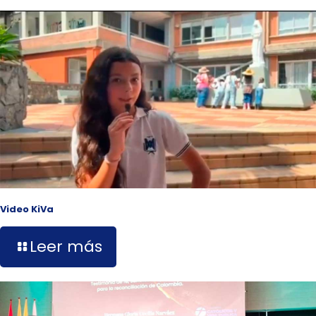
Video KiVa
Leer más