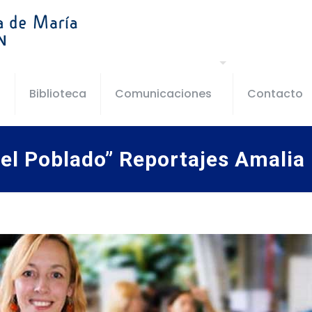
s
Biblioteca
Comunicaciones
Contacto
n el Poblado” Reportajes Amalia