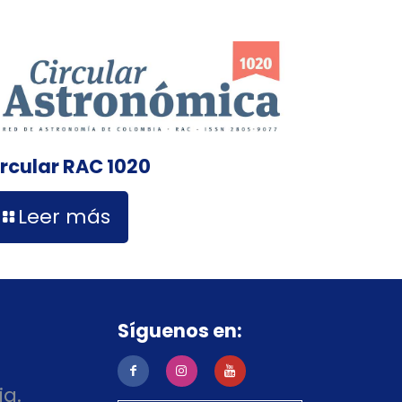
ircular RAC 1020
Leer más
Síguenos en:
ia.