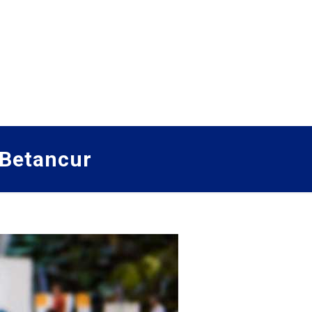
 Betancur