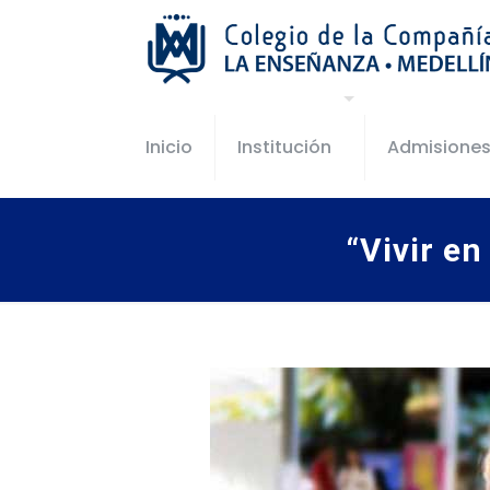
Inicio
Institución
Admisione
“Vivir e