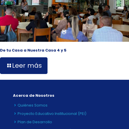
De tu Casa a Nuestra Casa 4 y 5
Leer más
Acerca de Nosotros
Quiénes Somos
Proyecto Educativo Institucional (PEI)
Plan de Desarrollo