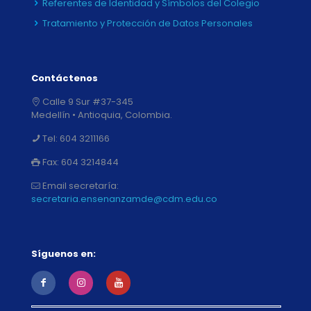
Referentes de Identidad y Símbolos del Colegio
Tratamiento y Protección de Datos Personales
Contáctenos
Calle 9 Sur #37-345
Medellín • Antioquia, Colombia.
Tel:
604 3211166
Fax:
604 3214844
Email secretaría:
secretaria.ensenanzamde@cdm.edu.co
Síguenos en: