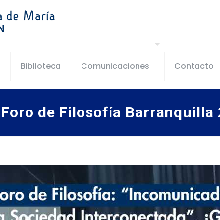
s
Biblioteca
Comunicaciones
Contacto
Foro de Filosofía Barranquilla