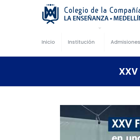
Inicio
Institución
Admisione
XXV 