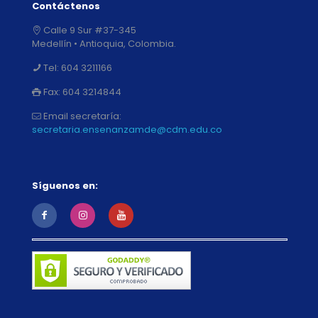
Contáctenos
Calle 9 Sur #37-345
Medellín • Antioquia, Colombia.
Tel:
604 3211166
Fax:
604 3214844
Email secretaría:
secretaria.ensenanzamde@cdm.edu.co
Síguenos en: