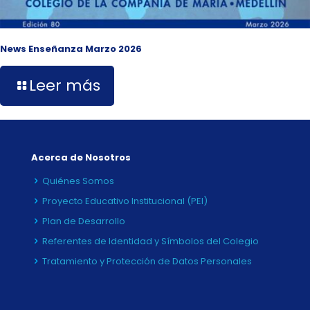
News Enseñanza Marzo 2026
Leer más
Acerca de Nosotros
Quiénes Somos
Proyecto Educativo Institucional (PEI)
Plan de Desarrollo
Referentes de Identidad y Símbolos del Colegio
Tratamiento y Protección de Datos Personales