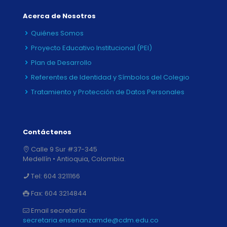
Acerca de Nosotros
Quiénes Somos
Proyecto Educativo Institucional (PEI)
Plan de Desarrollo
Referentes de Identidad y Símbolos del Colegio
Tratamiento y Protección de Datos Personales
Contáctenos
Calle 9 Sur #37-345
Medellín • Antioquia, Colombia.
Tel:
604 3211166
Fax:
604 3214844
Email secretaría:
secretaria.ensenanzamde@cdm.edu.co