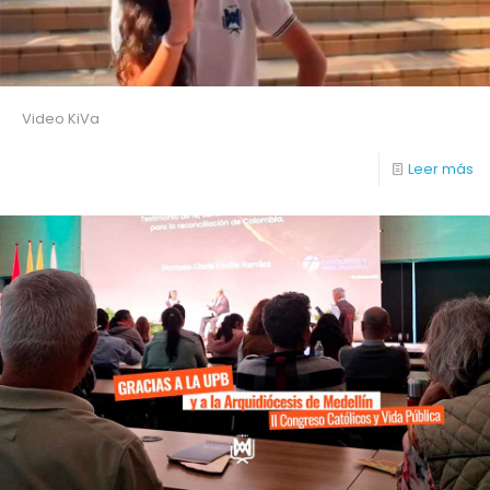
Video KiVa
Leer más