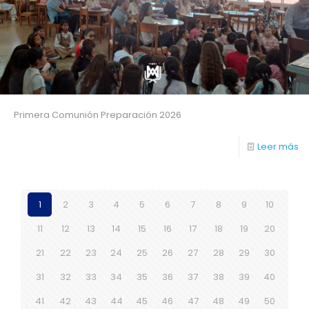
Primera Comunión Preparación 2026
Leer más
1
2
3
4
5
6
7
8
9
10
11
12
13
14
15
16
17
18
19
20
21
22
23
24
25
26
27
28
29
30
31
32
33
34
35
36
37
38
39
40
41
42
43
44
45
46
47
48
49
50