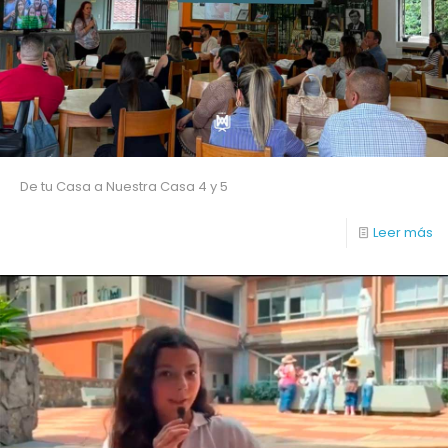
De tu Casa a Nuestra Casa 4 y 5
Leer más