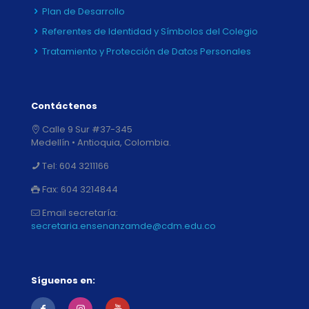
Plan de Desarrollo
Referentes de Identidad y Símbolos del Colegio
Tratamiento y Protección de Datos Personales
Contáctenos
Calle 9 Sur #37-345
Medellín • Antioquia, Colombia.
Tel:
604 3211166
Fax:
604 3214844
Email secretaría:
secretaria.ensenanzamde@cdm.edu.co
Síguenos en: