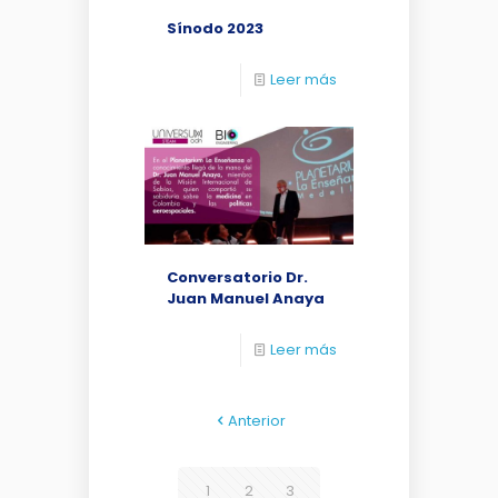
Sínodo 2023
Leer más
Conversatorio Dr.
Juan Manuel Anaya
Leer más
Anterior
1
2
3