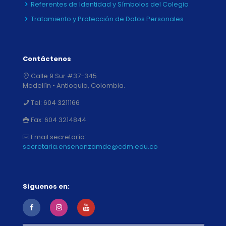
Referentes de Identidad y Símbolos del Colegio
Tratamiento y Protección de Datos Personales
Contáctenos
Calle 9 Sur #37-345
Medellín • Antioquia, Colombia.
Tel:
604 3211166
Fax:
604 3214844
Email secretaría:
secretaria.ensenanzamde@cdm.edu.co
Síguenos en: