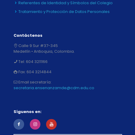
Referentes de Identidad y Símbolos del Colegio
Tratamiento y Protección de Datos Personales
Contáctenos
Calle 9 Sur #37-345
Medellín • Antioquia, Colombia.
Tel:
604 3211166
Fax:
604 3214844
Email secretaría:
secretaria.ensenanzamde@cdm.edu.co
Síguenos en: