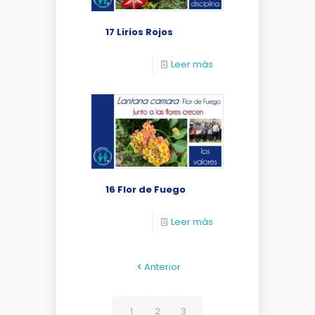
17 Lirios Rojos
Leer más
16 Flor de Fuego
Leer más
Anterior
1
2
3