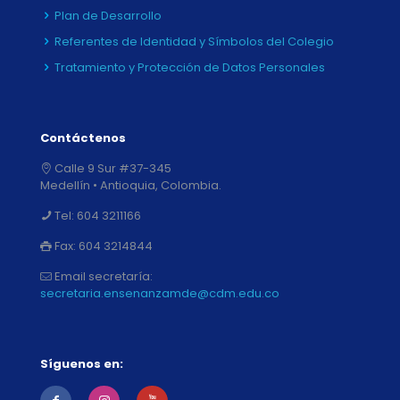
Plan de Desarrollo
Referentes de Identidad y Símbolos del Colegio
Tratamiento y Protección de Datos Personales
Contáctenos
Calle 9 Sur #37-345
Medellín • Antioquia, Colombia.
Tel:
604 3211166
Fax:
604 3214844
Email secretaría:
secretaria.ensenanzamde@cdm.edu.co
Síguenos en: