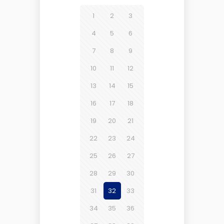
1
2
3
4
5
6
7
8
9
10
11
12
13
14
15
16
17
18
19
20
21
22
23
24
25
26
27
28
29
30
31
32
33
34
35
36