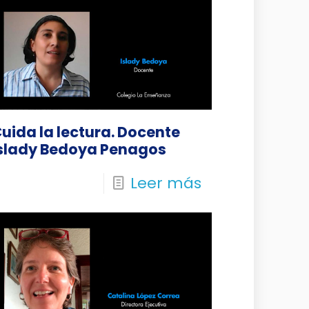
uida la lectura. Docente
slady Bedoya Penagos
Leer más