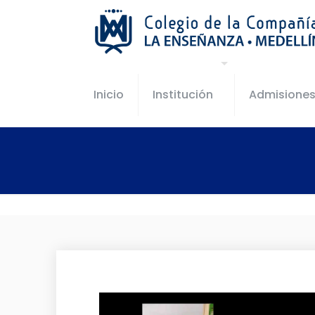
Inicio
Institución
Admisione