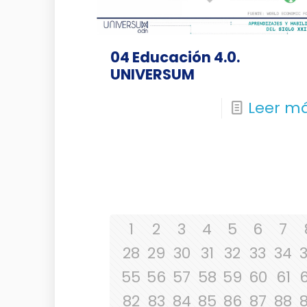
04 Educación 4.0.
UNIVERSUM
Leer m
1
2
3
4
5
6
7
28
29
30
31
32
33
34
55
56
57
58
59
60
61
82
83
84
85
86
87
88