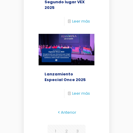
Segundo lugar VEX
2025
Leer más
Lanzamiento
Especial Once 2025
Leer más
Anterior
1
2
3