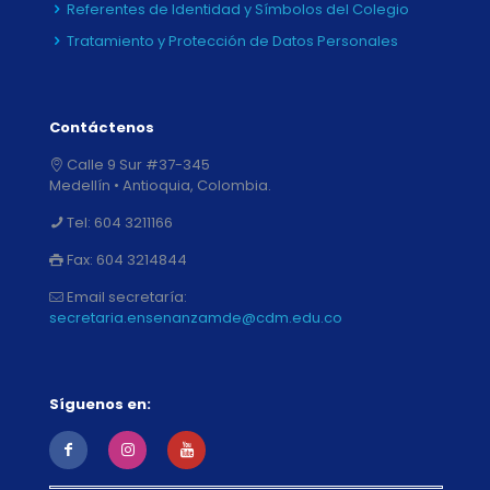
Referentes de Identidad y Símbolos del Colegio
Tratamiento y Protección de Datos Personales
Contáctenos
Calle 9 Sur #37-345
Medellín • Antioquia, Colombia.
Tel:
604 3211166
Fax:
604 3214844
Email secretaría:
secretaria.ensenanzamde@cdm.edu.co
Síguenos en: