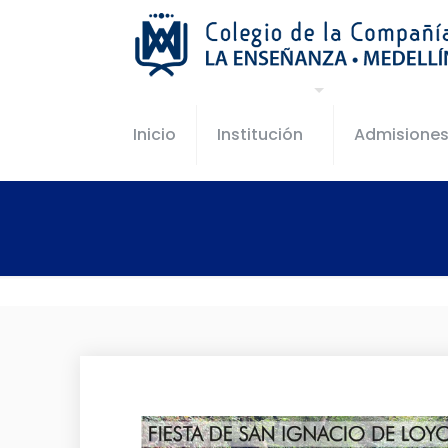
Inicio
Institución
Admisione